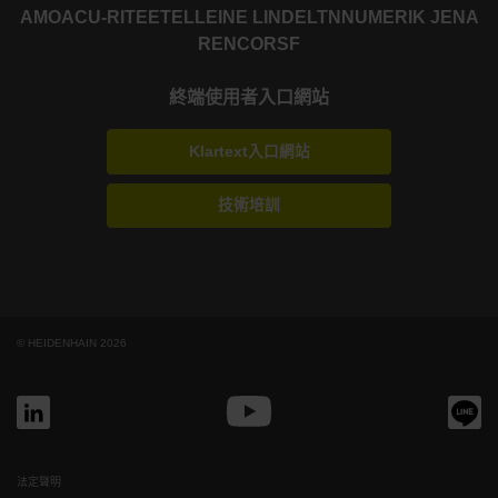
AMO
ACU-RITE
ETEL
LEINE LINDE
LTN
NUMERIK JENA
RENCO
RSF
終端使用者入口網站
Klartext入口網站
技術培訓
© HEIDENHAIN 2026
法定聲明