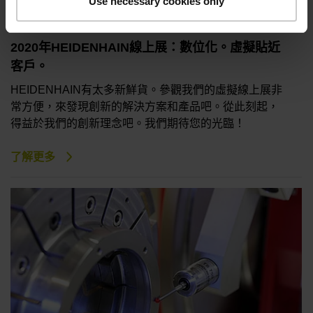
Use necessary cookies only
2020年HEIDENHAIN線上展：數位化。虛擬貼近
客戶。
HEIDENHAIN有太多新鮮貨。參觀我們的虛擬線上展非
常方便，來發現創新的解決方案和產品吧。從此刻起，
得益於我們的創新理念吧。我們期待您的光臨！
了解更多