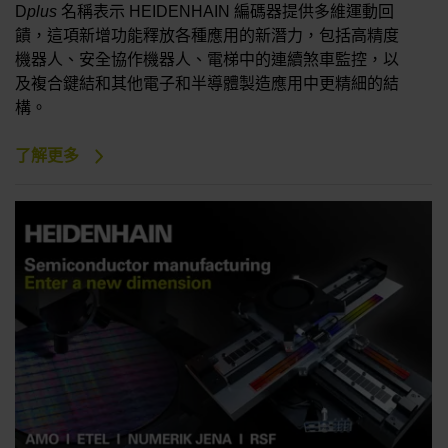
D
plus
名稱表示 HEIDENHAIN 編碼器提供多維運動回
饋，這項新增功能釋放各種應用的新潛力，包括高精度
機器人、安全協作機器人、電梯中的連續煞車監控，以
及複合鍵結和其他電子和半導體製造應用中更精細的結
構。
了解更多