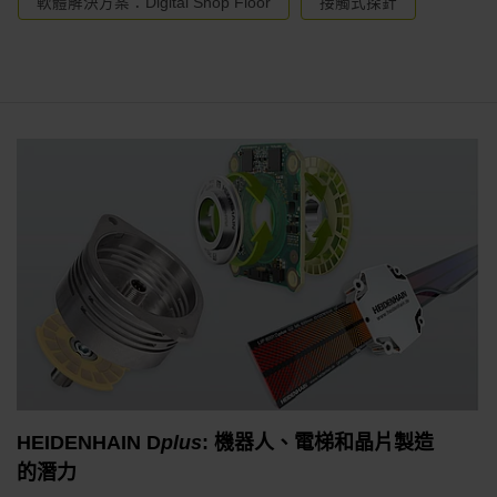
軟體解決方案：Digital Shop Floor
接觸式探針
HEIDENHAIN D
plus
: 機器人、電梯和晶片製造
的潛力