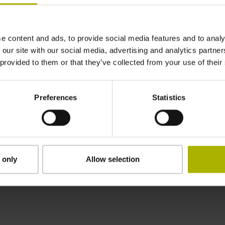
e content and ads, to provide social media features and to analy
馬達技術
 our site with our social media, advertising and analytics partn
制
高性能馬達、應用專屬編碼器以及創新的連接和
在
 provided to them or that they’ve collected from your use of their
介面技術，可確保自動化應用中的動作與動態性
控
以
能。從HEIDENHAIN、AMO、ETEL、RSF和
工
RENCO中找到解決方案。
Au
Preferences
Statistics
造訪馬達技術
造
 only
Allow selection