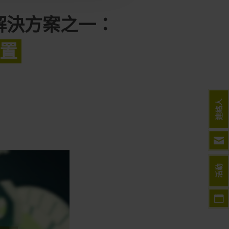
解決方案之一：
位置
連絡人
活動