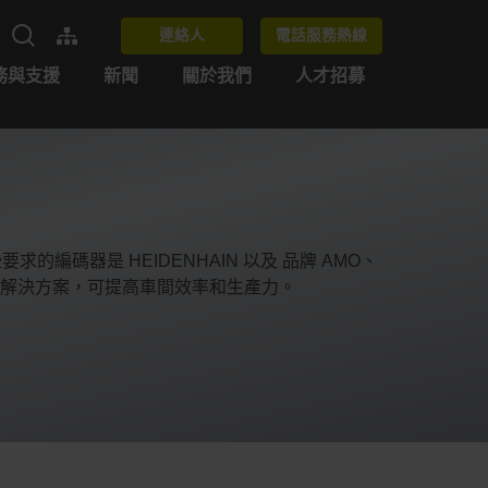
連絡人
電話服務熱線
務與支援
新聞
關於我們
人才招募
碼器是 HEIDENHAIN 以及 品牌 AMO、
種 自動化解決方案，可提高車間效率和生產力。