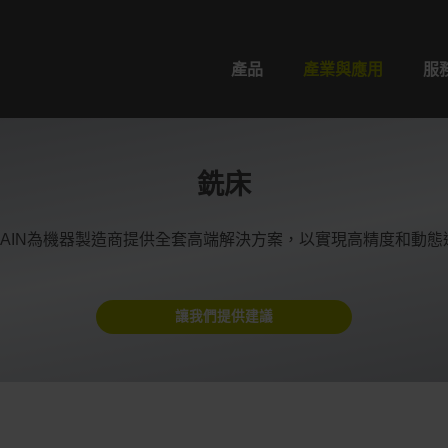
產品
產業與應用
服
銑床
NHAIN為機器製造商提供全套高端解決方案，以實現高精度和動
讓我們提供建議