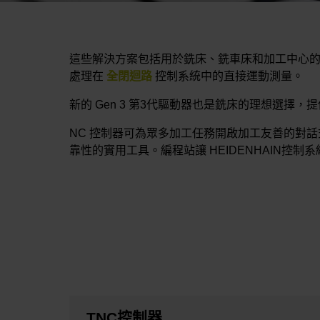
這些解決方案包括用於銑床、銑車床和加工中心的多
處理在
全閉迴路
控制系統中的直接運動測量。
新的 Gen 3 第3代驅動器也是銑床的理想選擇，
NC 控制器可為眾多加工任務開啟加工友善的對
靠性的實用工具。編程站讓 HEIDENHAIN控
TNC控制器