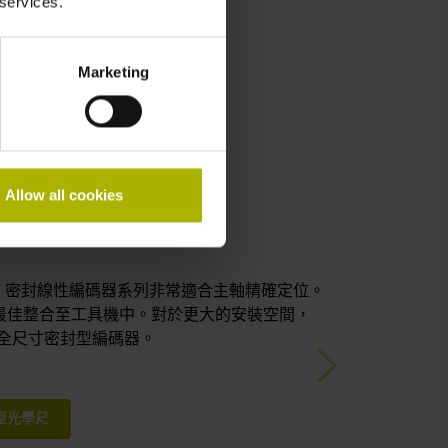
 services.
Marketing
Allow all cookies
 和 LS 密封線性編碼器系列非常適合主軸精確定位。
最佳整合至工具機中。對於更大的安裝空間，
具有全尺寸密封型編碼器。
Next
封型光學尺