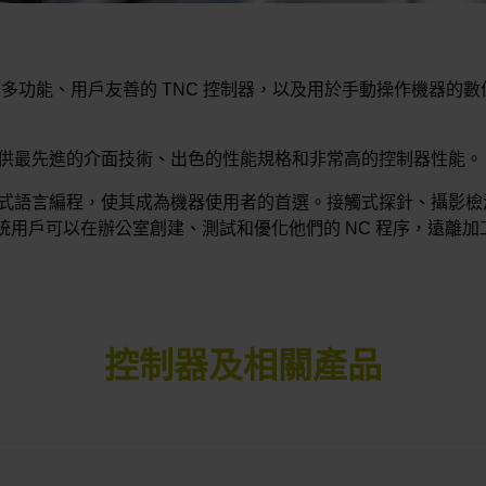
功能、用戶友善的 TNC 控制器，以及用於手動操作機器的數值顯
提供最先進的介面技術、出色的性能規格和非常高的控制器性能。 HEI
話式語言編程，使其成為機器使用者的首選。接觸式探針、攝影
制系統用戶可以在辦公室創建、測試和優化他們的 NC 程序，遠離
控制器及相關產品