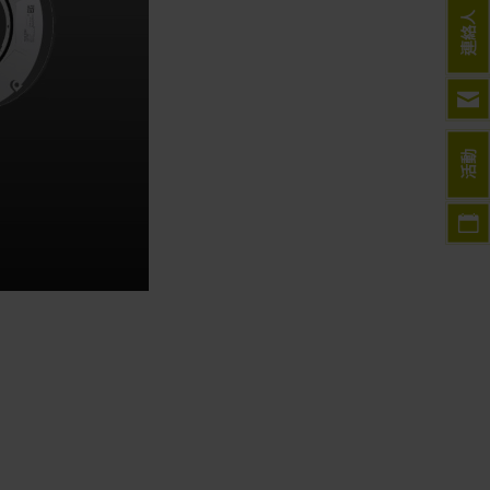
連絡人
活動