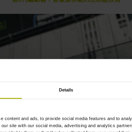
Details
e content and ads, to provide social media features and to analy
GEN 3 DRIVES: CONTROL TECHNOLOGY THAT MOVES INTELLIGENTLY
 our site with our social media, advertising and analytics partn