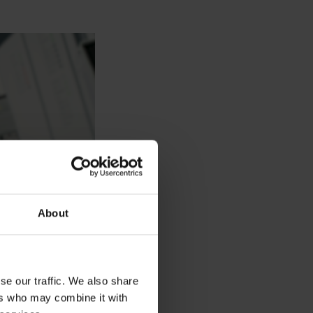
About
se our traffic. We also share
ers who may combine it with