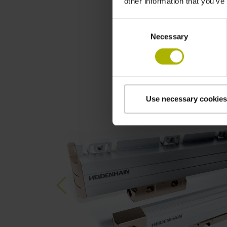
other information that you’ve
Consent
Necessary
Selection
Use necessary cookies
Previous