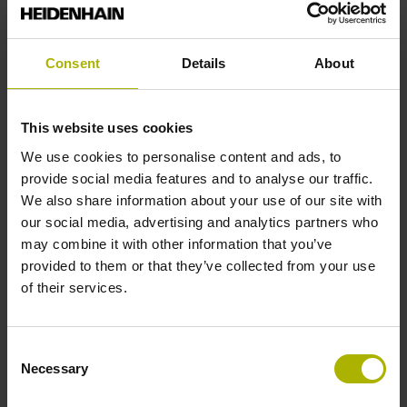
Consent
Details
About
This website uses cookies
We use cookies to personalise content and ads, to
provide social media features and to analyse our traffic.
We also share information about your use of our site with
our social media, advertising and analytics partners who
may combine it with other information that you’ve
provided to them or that they’ve collected from your use
of their services.
Consent
Necessary
LC 200 系列
Selection