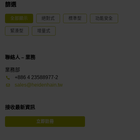
篩選
全部顯示
絕對式
標準型
功能安全
緊湊型
增量式
聯絡人 – 業務
業務部
+886 4 23588977-2
sales@heidenhain.tw
接收最新資訊
立即註冊