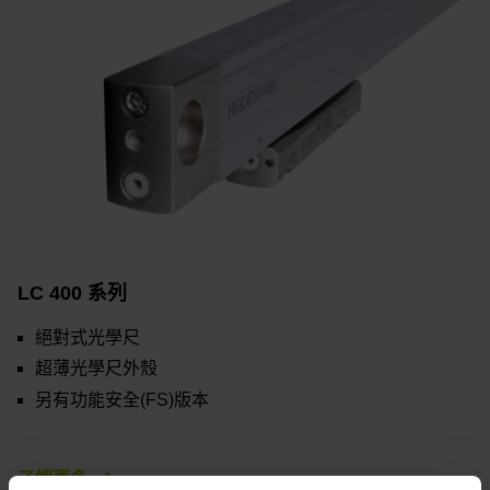
LC 400 系列
絕對式光學尺
超薄光學尺外殼
另有功能安全(FS)版本
了解更多