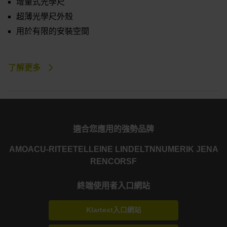
增量式光學尺
超薄光學尺外殼
用於有限的安裝空間
了解更多
適合您應用的強勢品牌
AMO
ACU-RITE
ETEL
LEINE LINDE
LTN
NUMERIK JENA
RENCO
RSF
終端使用者入口網站
Klartext入口網站