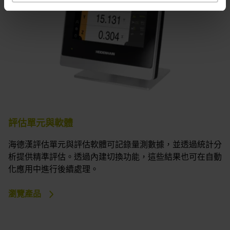
評估單元與軟體
海德漢評估單元與評估軟體可記錄量測數據，並透過統計分
析提供精準評估。透過內建切換功能，這些結果也可在自動
化應用中進行後續處理。
瀏覽產品