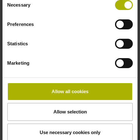
Necessary
Selection
Preferences
Statistics
訊號轉換器
Marketing
海德漢訊號轉換器可靈活調整編碼器訊號，完美匹配您應用
中下游電子設備的介面需求。
它們還可根據需求處理額外感測器訊號，提升系統靈活性。
Allow all cookies
瀏覽產品
Allow selection
Use necessary cookies only