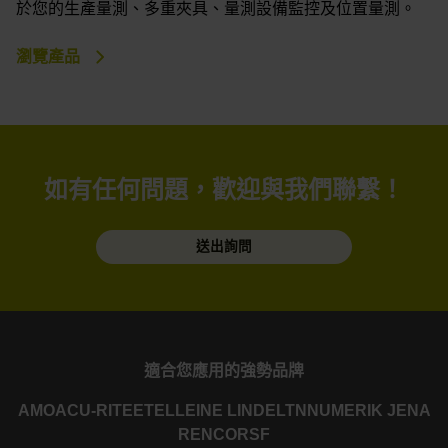
於您的生產量測、多重夾具、量測設備監控及位置量測。
瀏覽產品
如有任何問題，歡迎與我們聯繫！
送出詢問
適合您應用的強勢品牌
AMO
ACU-RITE
ETEL
LEINE LINDE
LTN
NUMERIK JENA
RENCO
RSF