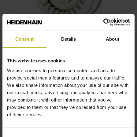
Resolvers (旋轉變壓器
Consent
Details
About
LTN Resolvers (旋轉變壓器)是一種感應式量測裝置，可用
於偵測旋轉運動、角位置、角速度，部分型號亦可應用於線
This website uses cookies
性運動的位置量測。LTN Resolvers (旋轉變壓器)廣泛應用
於對堅固性及可靠性有高度要求的工業環境與應用場合。
We use cookies to personalise content and ads, to
provide social media features and to analyse our traffic.
瀏覽產品
We also share information about your use of our site with
our social media, advertising and analytics partners who
may combine it with other information that you’ve
provided to them or that they’ve collected from your use
of their services.
Consent