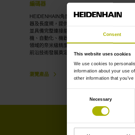
編碼器
HEIDENHAIN角度編碼器、旋轉編碼器、直線編
器及長度規，提供高精度的馬達回授與位置量測
並具備完整連接能力。這些解決方案可實現工具
Consent
機、自動化、機器人、量測、晶片製造及電子製
領域的奈米級精度，從而為AI、人形機器人及其
前沿技術發展奠定重要基石。
This website uses cookies
We use cookies to personalis
information about your use of
瀏覽產品
other information that you’ve
Consent
Necessary
Selection