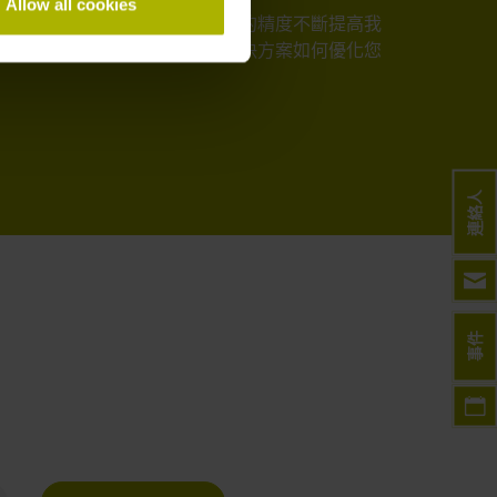
Allow all cookies
監測、還是望遠鏡，穩固剛強的的精度不斷提高我
業提供的解決方案，以及這些解決方案如何優化您
連絡人
事件