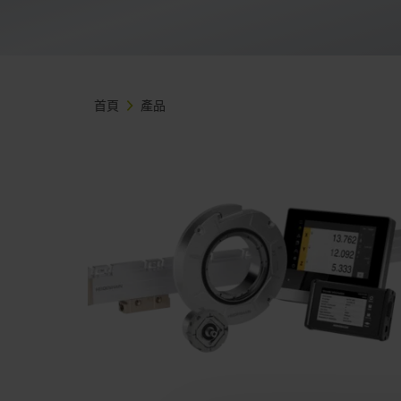
首頁
產品