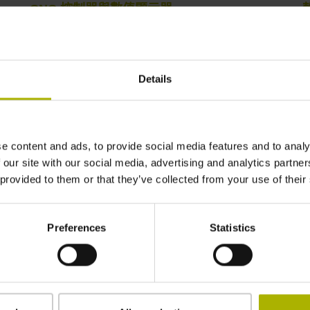
CNC 控制器與數值顯示器
碼
HEIDENHAIN CNC 控制器提供簡便設定、直覺操
，
作、實用多功能、高效生產力、完美加工品質與卓
越性能。搭配HEIDENHAIN的高精度接觸式探針、
Details
造
刀具監控解決方案及數位驅動技術，打造 CNC 加
他
工環境中實現製程可靠性的最佳系統。
e content and ads, to provide social media features and to analy
 our site with our social media, advertising and analytics partn
瀏覽產品
 provided to them or that they’ve collected from your use of their
Preferences
Statistics
HEIDENHAIN工業解決方案