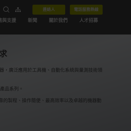
連絡人
電話服務熱線
務與支援
新聞
關於我們
人才招募
要求
數值顯示器，廣泛應用於工具機、自動化系統與量測技術領
產品系列。
可靠的製程、操作簡便、最高效率以及卓越的機器動