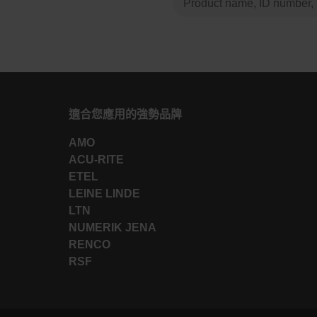
適合您應用的強勢品牌
AMO
ACU-RITE
ETEL
LEINE LINDE
LTN
NUMERIK JENA
RENCO
RSF