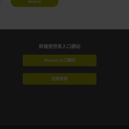
Search
終端使用者入口網站
Klartext入口網站
技術培訓