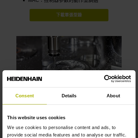
MAC：控制器參數的動作型調適
下載單張型錄
Consent
Details
About
This website uses cookies
We use cookies to personalise content and ads, to
provide social media features and to analyse our traffic.