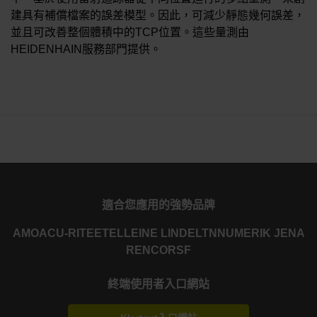
建具有補償檔案的誤差模型。因此，可減少靜態幾何誤差，
並且可改善整個體積中的TCP位置。這些量測由
HEIDENHAIN服務部門提供。
適合您應用的強勢品牌
AMO
ACU-RITE
ETEL
LEINE LINDE
LTN
NUMERIK JENA
RENCO
RSF
終端使用者入口網站