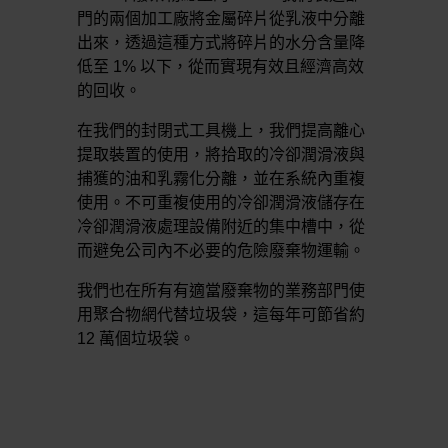
門的兩個加工廠將金屬碎片從乳液中分離
出來，透過這種方式將碎片的水分含量降
低至 1% 以下，從而實現有效且經濟高效
的回收。
在我們的封閉式工具機上，我們提高離心
提取裝置的使用，將拾取的冷卻潤滑液與
捕獲的油和乳霧化分離，並在系統內重複
使用。不可重複使用的冷卻潤滑液儲存在
冷卻潤滑液處理設備附近的集中槽中，從
而避免公司內不必要的危險廢棄物運輸。
我們也在所有有適當廢棄物的業務部門使
用聚合物網代替垃圾袋，這每年可節省約
12 萬個垃圾袋。