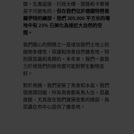
徵。生產設施、行政大樓、道路和卡車場
是不可避免的。
但在我們位於德國特勞恩
羅伊特的總部，我們 305,000 平方米的場
地中有 23% 已美化為接近大自然的空
間。
我們關心的問題之一是增加我們土地上的
植物多樣性，保護和改善自然棲息地，特
別是昆蟲和鳥類的。多年來，我們一直致
力於使我們的綠地盡可能對野生動物友
好。
對於鳥類，我們安裝了鳥舍和水盆。我們
很高興回報，所有鳥舍都有鳥入住。昆蟲
旅館，尤其是在我們建築密集的總部，為
昆蟲在市中心提供了棲息地。