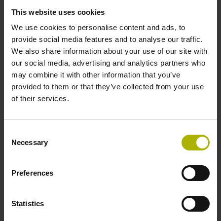
This website uses cookies
與轉向再生能源同樣重要的是首先要節約
We use cookies to personalise content and ads, to
能源，尤其是出於經濟原因。
provide social media features and to analyse our traffic.
We also share information about your use of our site with
our social media, advertising and analytics partners who
may combine it with other information that you’ve
provided to them or that they’ve collected from your use
減排
of their services.
持續的環境目標
Consent
Necessary
Selection
為了減少德國特勞恩羅伊特總部的溫室氣
Preferences
體排放，我們一直在最佳化建築和設備，
並取得巨大成功。在 2024 年，我們的二
氧化碳當量排放量比去年同期減少 28%。
Statistics