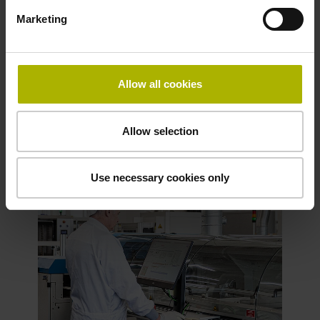
除了水之外，我們使用的清潔劑另包括各
種溶劑，尤其是酒精和丙酮。我們正在努
Marketing
力確定對環境危害較小的適用替代品，同
時考慮某些清潔過程的嚴格品質要求。
HEIDENHAIN 位於德國特勞恩羅伊特的
Allow all cookies
總部是我們最大份額產品的生產地，自
2021 年以來一直實現氣候中和。
Allow selection
Use necessary cookies only