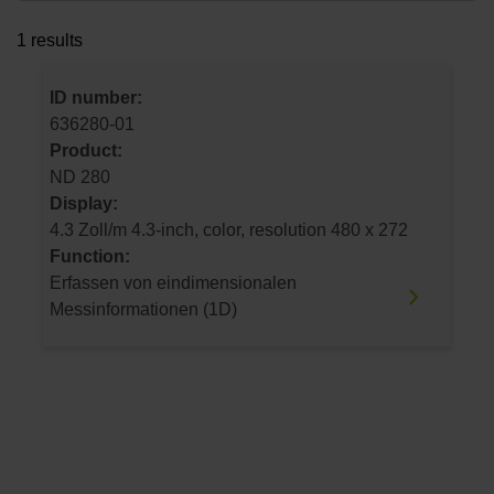
1 results
ID number:
636280-01
Product:
ND 280
Display:
4.3 Zoll/m 4.3-inch, color, resolution 480 x 272
Function:
Erfassen von eindimensionalen
Messinformationen (1D)