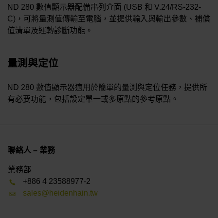
ND 280 數值顯示器配備串列介面 (USB 和 V.24/RS-232-
C)，可將量測值傳輸至電腦，並提供輸入與輸出參數、補償
值清單及運轉診斷功能。
量測與定位
ND 280 數值顯示器適用於簡單的量測與定位任務，提供所
有必要功能，包括設定單一或多原點的參考原點。
聯絡人 – 業務
業務部
+886 4 23588977-2
sales@heidenhain.tw