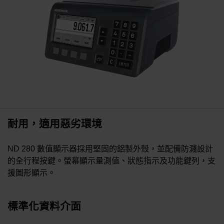
耐用，適用惡劣環境
ND 280 數值顯示器採用堅固的鋁製外殼，並配備防濺設計
的全行程按鍵。螢幕顯示量測值、狀態指示及功能鍵列，支
援圖形顯示。
標準化資料介面