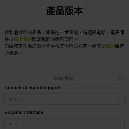
產品版本
找到適合您的產品：如需進一步建議，請通過電話、電子郵
件或
線上表格
聯繫我們的銷售部門。
如果您正在為您的行業尋找其他解決方案，那麼此
概述
將有
所幫助。
reset filter
Number of encoder inputs
select...
Encoder interface
select...