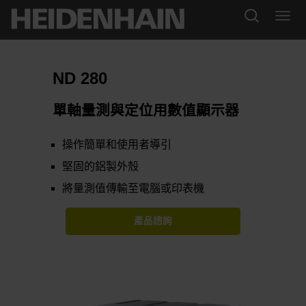
ND 280
單軸量測與定位用數值顯示器
操作簡單和使用者導引
堅固的鋁製外殼
將量測值傳輸至電腦或印表機
產品諮詢