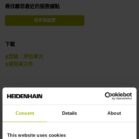
尋找離您最近的服務據點
請參閱總覽
下載
型錄：評估單元
使用者文件
應用為本的設計理念
Consent
Details
About
This website uses cookies