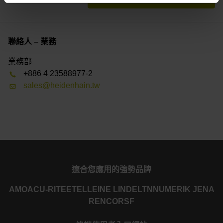
聯絡人 – 業務
業務部
+886 4 23588977-2
sales@heidenhain.tw
適合您應用的強勢品牌
AMO
ACU-RITE
ETEL
LEINE LINDE
LTN
NUMERIK JENA
RENCO
RSF