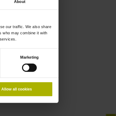
About
se our traffic. We also share
ers who may combine it with
 services.
Marketing
Allow all cookies