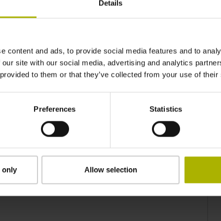
Details
e content and ads, to provide social media features and to analy
 our site with our social media, advertising and analytics partn
 provided to them or that they’ve collected from your use of their
Preferences
Statistics
 only
Allow selection