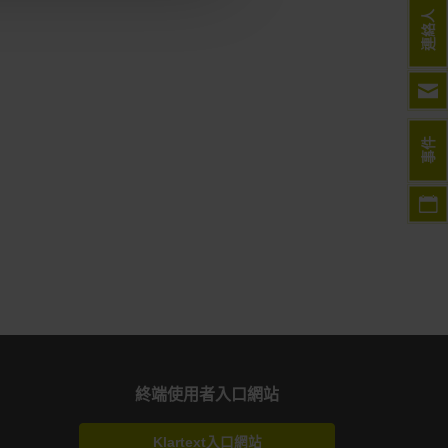
連絡人
事件
終端使用者入口網站
Klartext入口網站