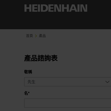
首頁
產品
產品諮詢表
敬稱
名*