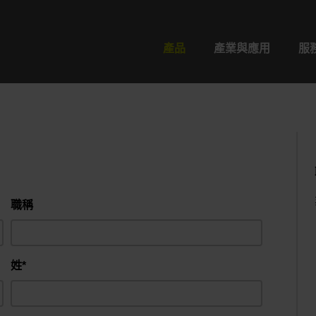
產品
產業與應用
服
職稱
姓*