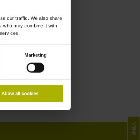
se our traffic. We also share
ers who may combine it with
 services.
Marketing
Allow all cookies
連絡人