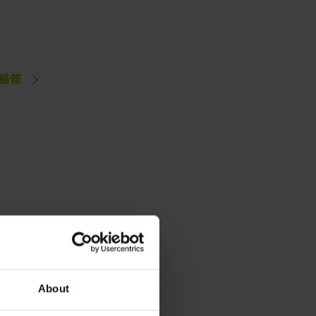
維修
About