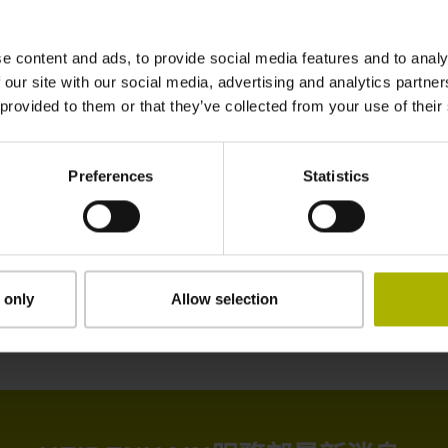
週轉時間。
e content and ads, to provide social media features and to analy
 our site with our social media, advertising and analytics partn
 provided to them or that they’ve collected from your use of their
們收到並修理您有損壞的單元之後，您只需支付實
年的功能保固。
Preferences
Statistics
見馬達類型，因此我們可隨時為您提供更換，讓您
試和潤滑油分配運轉。
 only
Allow selection