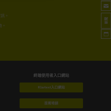
資訊。
新聞
動。
終端使用者入口網站
Klartext入口網站
技術培訓