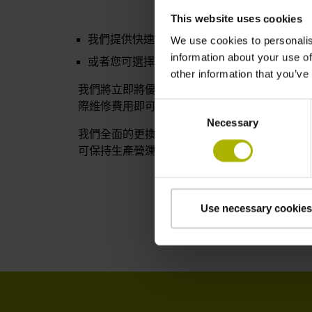
This website uses cookies
我們提供快速維修服務，通過預約只需幾天的
We use cookies to personalis
information about your use of
或者您可選擇我們快速的
海德漢服務交換
。
other information that you’ve
我們將立即將優質的更換馬達免費寄給您。當我
際維修費用即可。我們為供應的更換馬達提供一
Consent
Necessary
Selection
我們全面的更換零件庫存包含幾乎所有優質的常
可保持生產營運。庫存的馬達會經過定期功能測
Use necessary cookies