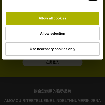
HEIDENHAIN服務部最新消息:
Allow all cookies
我們的服務部最新消息定期通知您來自HEIDENHAIN
服務部的最新資訊。
Allow selection
訂閱我們的電子報並隨時掌握服務部以及熱線的最新消
息和優惠活動。
Use necessary cookies only
在此登入
適合您應用的強勢品牌
AMO
ACU-RITE
ETEL
LEINE LINDE
LTN
NUMERIK JENA