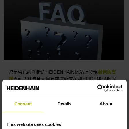
您是否已經在新的HEIDENHAIN網站上發現
服務與支
援
頁面？其包含大量有關技術支援和HEIDENHAIN服
務的資源，包括軟體和文件下載中心以及影片媒體庫。
如果您的HEIDENHAIN產品需要維修，我們的線上提
示和常見問答集可能提供您解決問題所需的資訊。
Consent
Details
About
要閱讀最新的服務部門新聞，請造訪我們的
提示
頁
面。 只需依照主題和產品篩選，即可找到您需要的資
This website uses cookies
訊。