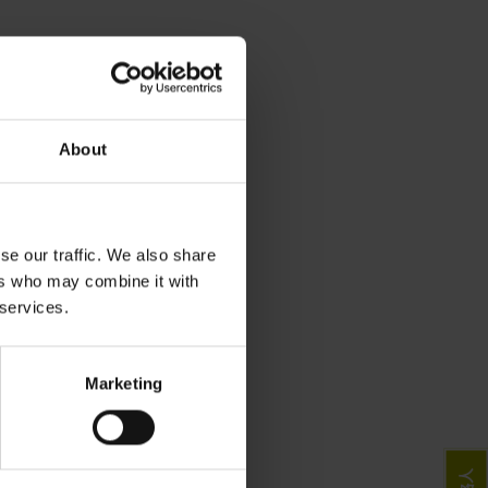
About
se our traffic. We also share
ers who may combine it with
 services.
Marketing