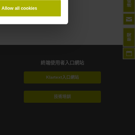
連絡人
Allow all cookies
新聞
終端使用者入口網站
Klartext入口網站
技術培訓