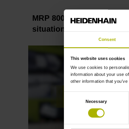
MRP 8000: specified accu
situation | HEIDENHAIN
Consent
This website uses cookies
We use cookies to personalis
information about your use of
other information that you’ve
Consent
Necessary
Selection