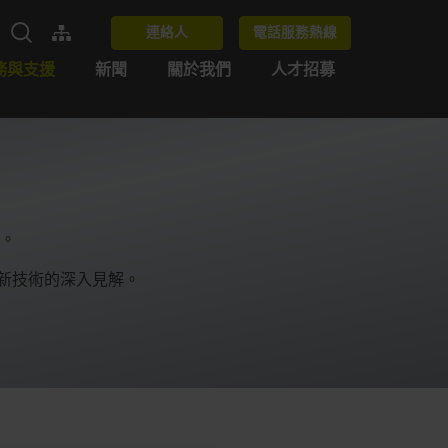
連絡人
電話服務熱線
務與支援
新聞
關於我們
人才招募
。
供對最新技術的深入見解。