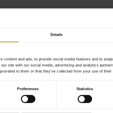
racy in any mounting
Details
e content and ads, to provide social media features and to analy
 our site with our social media, advertising and analytics partn
 provided to them or that they’ve collected from your use of their
Preferences
Statistics