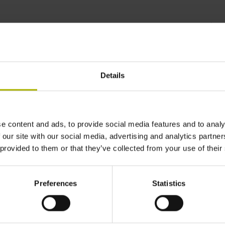
control technology |
Details
e content and ads, to provide social media features and to analy
 our site with our social media, advertising and analytics partn
 provided to them or that they’ve collected from your use of their
Preferences
Statistics