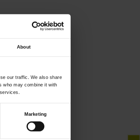
About
se our traffic. We also share
ers who may combine it with
 services.
Marketing