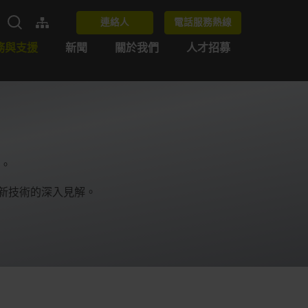
連絡人
電話服務熱線
務與支援
新聞
關於我們
人才招募
。
供對最新技術的深入見解。