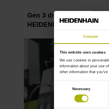
Gen 3 drives: intelligent 
HEIDENHAIN
Consent
This website uses cookies
We use cookies to personalis
information about your use of
other information that you’ve
Consent
Necessary
Selection